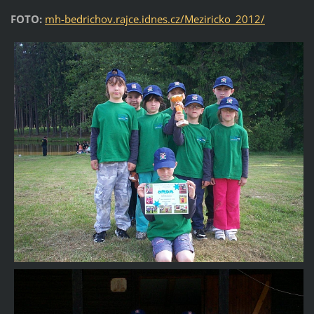
FOTO:
mh-bedrichov.rajce.idnes.cz/Meziricko_2012/