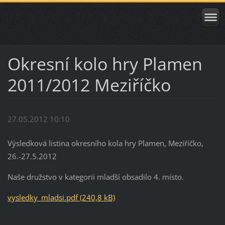
Okresní kolo hry Plamen
2011/2012 Meziříčko
27.05.2012 10:10
Výsledková listina okresního kola hry Plamen, Meziříčko,
26.-27.5.2012
Naše družstvo v kategorii mladší obsadilo 4. místo.
vysledky_mladsi.pdf (240,8 kB)