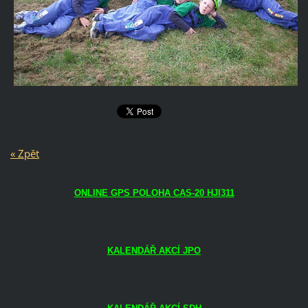
« Zpět
ONLINE GPS POLOHA CAS-20 HJI311
KALENDÁŘ AKCÍ JPO