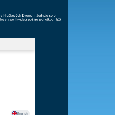
u v Hruškových Dvorech. Jednalo se o
loze a po likvidaci požáru jednotkou HZS