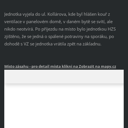
Jednotka vyjela do ul. Kollárova, kde byl hlášen kouř z
ventilace v panelovém domě, v daném bytě se svítí, ale
nikdo neotvírá. Po příjezdu na místo bylo jednotkou HZS
zjištěno, že se jedná o spálené potraviny na sporáku, po
dohodě s VZ se jednotka vrátila zpět na základnu.
Místo zásahu
- pro detail místa klikni na Zobrazit na mapy.cz