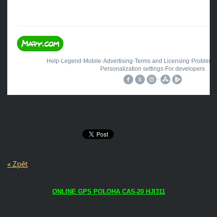
« Zpět
ONLINE GPS POLOHA CAS-20 HJI311