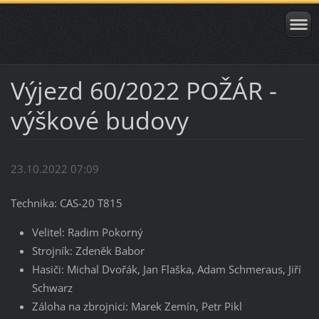
Výjezd 60/2022 POŽÁR -
výškové budovy
23.10.2022 07:09
Technika: CAS-20 T815
Velitel: Radim Pokorný
Strojník: Zdeněk Babor
Hasiči: Michal Dvořák, Jan Flaška, Adam Schmeraus, Jiří
Schwarz
Záloha na zbrojnici: Marek Zemín, Petr Pikl