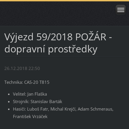
Výjezd 59/2018 POŽÁR -
dopravní prostředky
26.12.2018 22:50
Technika: CAS-20 T815
Velitel: Jan Flaška
Strojník: Stanislav Barták
Hasiči: Luboš Fatr, Michal Krejčí, Adam Schmeraus,
František Vrzáček