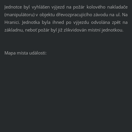
Jednotce byl vyhlášen výjezd na požár kolového nakladače
(manipulátoru) v objektu dřevozpracujícího závodu na ul. Na
Hranici. Jednotka byla ihned po výjezdu odvolána zpět na
základnu, neboť požár byl již zlikvidován místní jednotkou.
Mapa místa události: