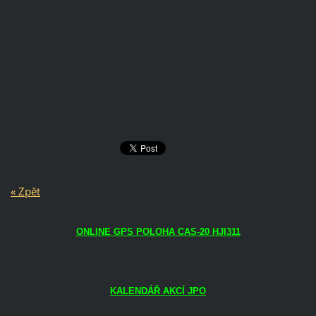
« Zpět
ONLINE GPS POLOHA CAS-20 HJI311
KALENDÁŘ AKCÍ JPO