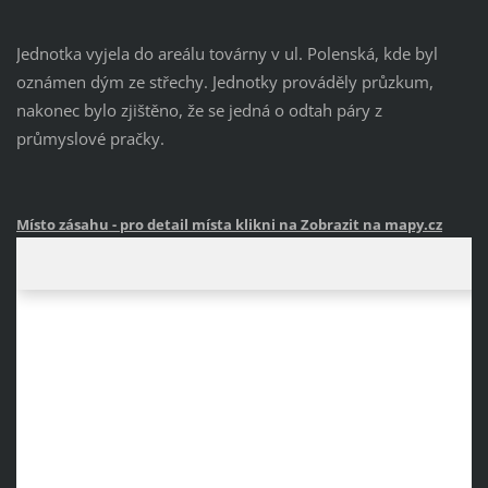
Jednotka vyjela do areálu továrny v ul. Polenská, kde byl
oznámen dým ze střechy. Jednotky prováděly průzkum,
nakonec bylo zjištěno, že se jedná o odtah páry z
průmyslové pračky.
Místo zásahu
- pro detail místa klikni na Zobrazit na mapy.cz