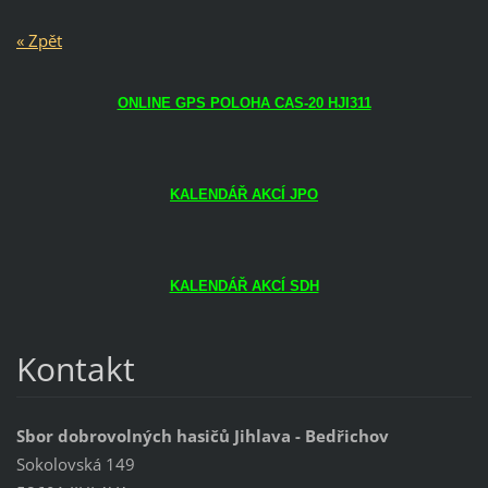
« Zpět
ONLINE GPS POLOHA CAS-20 HJI311
KALENDÁŘ AKCÍ JPO
KALENDÁŘ AKCÍ SDH
Kontakt
Sbor dobrovolných hasičů Jihlava - Bedřichov
Sokolovská 149