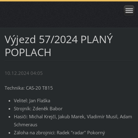
Výjezd 57/2024 PLANÝ
POPLACH
10.12.2024 04:05
Technika: CAS-20 T815
Velitel: Jan Flaška
Strojník: Zdeněk Babor
Hasiči: Michal Krejčí, Jakub Marek, Vladimír Musil, Adam
Schmeraus
Záloha na zbrojnici: Radek "radar" Pokorný