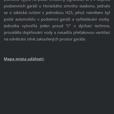
podzemních garáží u Horáckého zimního stadionu. Jednalo
se o taktické cvičení s jednotkou HZS, jehož námětem byl
požár automobilu v podzemní garáži a vyhledávání osoby.
Jednotka vytvořila jeden proud "C" v dýchací technice,
prováděla doplňování vody a nasadila přetlakovou ventilaci
na odvětrání silně zakouřených prostor garáže.
Mapa místa události: