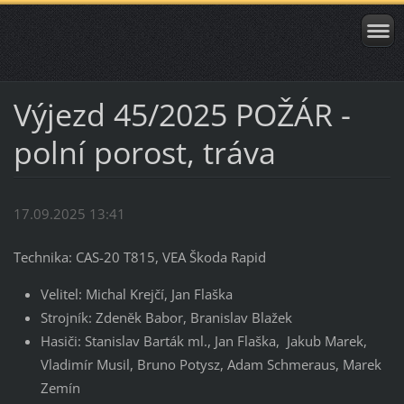
Výjezd 45/2025 POŽÁR -
polní porost, tráva
17.09.2025 13:41
Technika: CAS-20 T815, VEA Škoda Rapid
Velitel: Michal Krejčí, Jan Flaška
Strojník: Zdeněk Babor, Branislav Blažek
Hasiči: Stanislav Barták ml., Jan Flaška, Jakub Marek,
Vladimír Musil, Bruno Potysz, Adam Schmeraus, Marek
Zemín