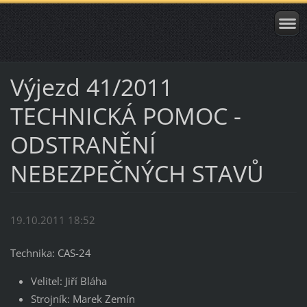
Výjezd 41/2011
TECHNICKÁ POMOC -
ODSTRANĚNÍ
NEBEZPEČNÝCH STAVŮ
19.10.2011 18:52
Technika: CAS-24
Velitel: Jiří Bláha
Strojník: Marek Zemín