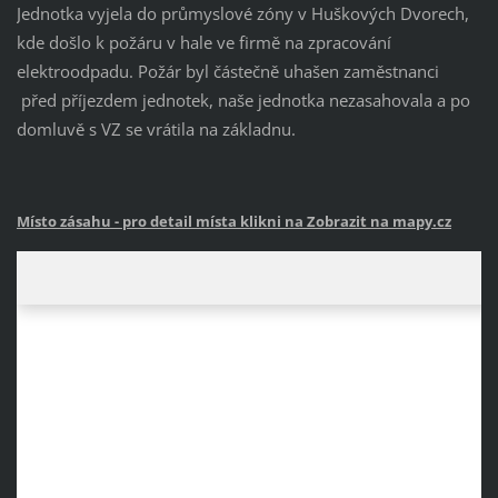
Jednotka vyjela do průmyslové zóny v Huškových Dvorech,
kde došlo k požáru v hale ve firmě na zpracování
elektroodpadu. Požár byl částečně uhašen zaměstnanci
před příjezdem jednotek, naše jednotka nezasahovala a po
domluvě s VZ se vrátila na základnu.
Místo zásahu
- pro detail místa klikni na Zobrazit na mapy.cz