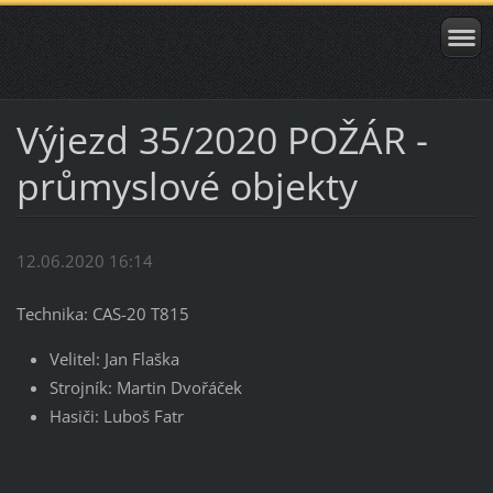
Výjezd 35/2020 POŽÁR -
průmyslové objekty
12.06.2020 16:14
Technika: CAS-20 T815
Velitel: Jan Flaška
Strojník: Martin Dvořáček
Hasiči: Luboš Fatr