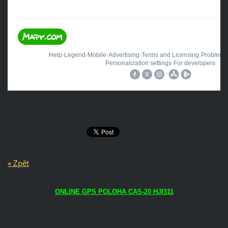
« Zpět
ONLINE GPS POLOHA CAS-20 HJI311