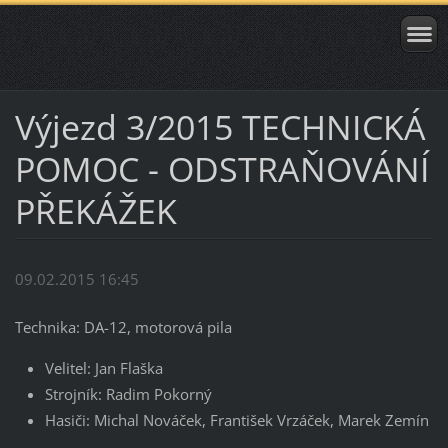
Výjezd 3/2015 TECHNICKÁ
POMOC - ODSTRAŇOVÁNÍ
PŘEKÁŽEK
09.02.2015 16:45
Technika: DA-12, motorová pila
Velitel: Jan Flaška
Strojník: Radim Pokorný
Hasiči: Michal Nováček, František Vrzáček, Marek Zemín