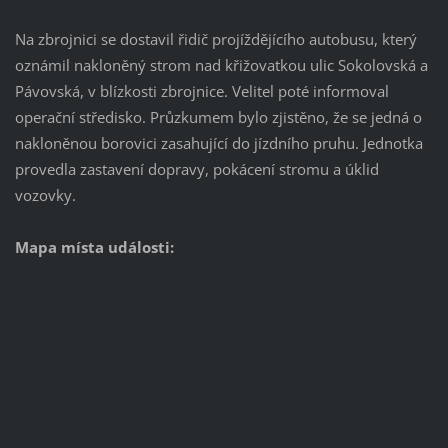
Na zbrojnici se dostavil řidič projíždějícího autobusu, který
oznámil nakloněný strom nad křižovatkou ulic Sokolovská a
Pávovská, v blízkosti zbrojnice. Velitel poté informoval
operační středisko. Průzkumem bylo zjistěno, že se jedná o
nakloněnou borovici zasahující do jízdního pruhu. Jednotka
provedla zastavení dopravy, pokácení stromu a úklid
vozovky.
Mapa místa události: