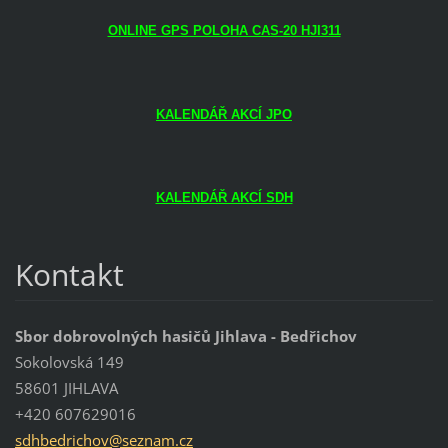
ONLINE GPS POLOHA CAS-20 HJI311
KALENDÁŘ AKCÍ JPO
KALENDÁŘ AKCÍ SDH
Kontakt
Sbor dobrovolných hasičů Jihlava - Bedřichov
Sokolovská 149
58601 JIHLAVA
+420 607629016
sdhbedri
chov@sez
nam.cz