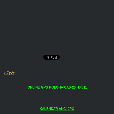
« Zpět
ONLINE GPS POLOHA CAS-20 HJI311
KALENDÁŘ AKCÍ JPO