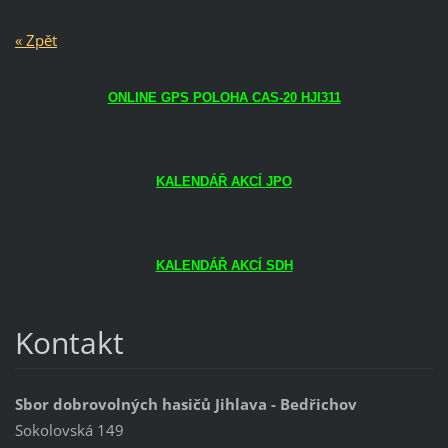
« Zpět
ONLINE GPS POLOHA CAS-20 HJI311
KALENDÁŘ AKCÍ JPO
KALENDÁŘ AKCÍ SDH
Kontakt
Sbor dobrovolných hasičů Jihlava - Bedřichov
Sokolovská 149