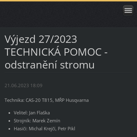
Výjezd 27/2023
TECHNICKÁ POMOC -
odstranění stromu
21.06.2023 18:09
Technika: CAS-20 T815, MŘP Husqvarna
Velitel: Jan Flaška
Strojník: Marek Zemín
Hasiči: Michal Krejčí, Petr Pikl